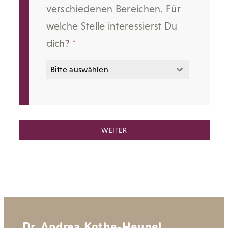
verschiedenen Bereichen. Für
welche Stelle interessierst Du
dich?
*
Bitte auswählen
WEITER
Dr. Andrea Kothe-Heugel